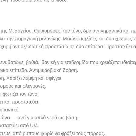
ης Μεσογείου. Ομοιομορφεί τον τόνο, δρα αντιγηραντικά και 
ι την παραγωγή μελανίνης. Μειώνει κηλίδες και δυσχρωμίες χω
υρή αντιοξειδωτική προστασία σε δύο επίπεδα. Προστατεύει από
υδατώνει βαθιά. Ιδανική για επιδερμίδα που χρειάζεται ιδιαίτε
ικό επίπεδο. Αντιμικροβιακή δράση.
. Χαρίζει λάμψη και σφίγγει.
σμούς και φλεγμονές.
 φωτίζει τον τόνο.
 και προστατεύει.
γηραντικό.
ώνει — αντί για απλό νερό ως βάση.
οστατεύει από UV.
τεύει από ρύπους χωρίς να φράζει τους πόρους.