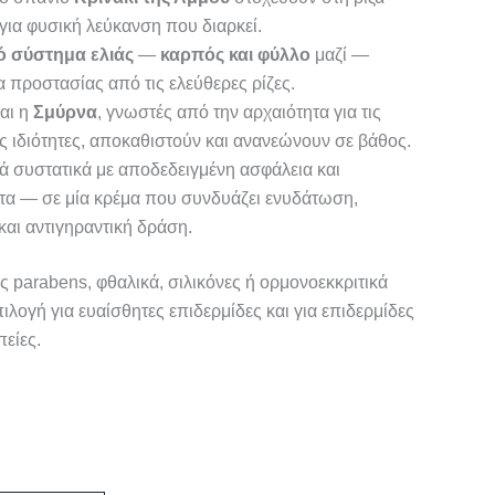
ια φυσική λεύκανση που διαρκεί.
ό σύστημα ελιάς
—
καρπός και φύλλο
μαζί —
 προστασίας από τις ελεύθερες ρίζες.
αι η
Σμύρνα
, γνωστές από την αρχαιότητα για τις
ς ιδιότητες, αποκαθιστούν και ανανεώνουν σε βάθος.
ά συστατικά με αποδεδειγμένη ασφάλεια και
τα — σε μία κρέμα που συνδυάζει ενυδάτωση,
και αντιγηραντική δράση.
ρίς parabens, φθαλικά, σιλικόνες ή ορμονοεκκριτικά
λογή για ευαίσθητες επιδερμίδες και για επιδερμίδες
είες.