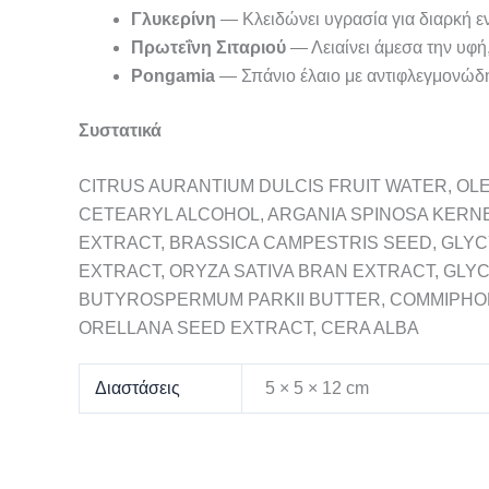
Γλυκερίνη
— Κλειδώνει υγρασία για διαρκή 
Πρωτεΐνη Σιταριού
— Λειαίνει άμεσα την υφή
Pongamia
— Σπάνιο έλαιο με αντιφλεγμονώδη
Συστατικά
CITRUS AURANTIUM DULCIS FRUIT WATER, OL
CETEARYL ALCOHOL, ARGANIA SPINOSA KERNE
EXTRACT, BRASSICA CAMPESTRIS SEED, GLYC
EXTRACT, ORYZA SATIVA BRAN EXTRACT, GLYC
BUTYROSPERMUM PARKII BUTTER, COMMIPHORA
ORELLANA SEED EXTRACT, CERA ALBA
Διαστάσεις
5 × 5 × 12 cm