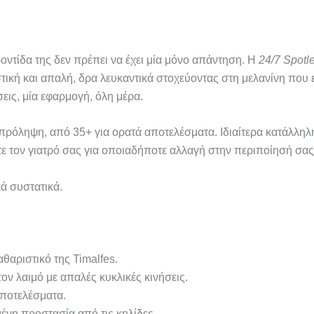
οντίδα της δεν πρέπει να έχει μία μόνο απάντηση. Η
24/7 Spotl
στική και απαλή, δρα λευκαντικά στοχεύοντας στη μελανίνη που ε
εις, μία εφαρμογή, όλη μέρα.
πρόληψη, από 35+ για ορατά αποτελέσματα. Ιδιαίτερα κατάλληλη 
ε τον γιατρό σας για οποιαδήποτε αλλαγή στην περιποίησή σας 
κά συστατικά.
θαριστικό της Timalfes.
ν λαιμό με απαλές κυκλικές κινήσεις.
αποτελέσματα.
ένη προστασία από τις κηλίδες.