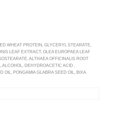
ZED WHEAT PROTEIN, GLYCERYL STEARATE,
UNIS LEAF EXTRACT, OLEA EUROPAEA LEAF
SOSTEARATE, ALTHAEA OFFICINALIS ROOT
L ALCOHOL, DEHYDROACETIC ACID ,
OIL, PONGAMIA GLABRA SEED OIL, BIXA