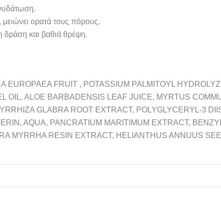
ενυδάτωση.
, μειώνει ορατά τους πόρους.
 δράση και βαθιά θρέψη.
EA EUROPAEA FRUIT , POTASSIUM PALMITOYL HYDROLY
L OIL, ALOE BARBADENSIS LEAF JUICE, MYRTUS COMM
YRRHIZA GLABRA ROOT EXTRACT, POLYGLYCERYL-3 DII
ERIN, AQUA, PANCRATIUM MARITIMUM EXTRACT, BENZY
 MYRRHA RESIN EXTRACT, HELIANTHUS ANNUUS SEED 