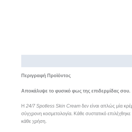
Περιγραφή
Επιπλέον πληροφορίες
Περιγραφή Προϊόντος
Αποκάλυψε το φυσικό φως της επιδερμίδας σου.
Η
24/7 Spotless Skin Cream
δεν είναι απλώς μία κρ
σύγχρονη κοσμετολογία. Κάθε συστατικό επιλέχθηκε μ
κάθε χρήση.