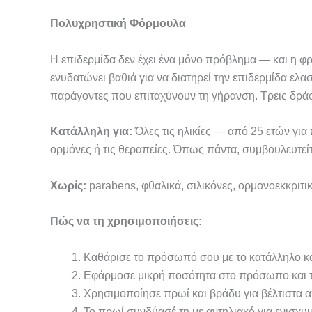
Πολυχρηστική Φόρμουλα
Η επιδερμίδα δεν έχει ένα μόνο πρόβλημα — και η φρ
ενυδατώνει βαθιά για να διατηρεί την επιδερμίδα ελα
παράγοντες που επιταχύνουν τη γήρανση. Τρεις δράσ
Κατάλληλη για:
Όλες τις ηλικίες — από 25 ετών για 
ορμόνες ή τις θεραπείες. Όπως πάντα, συμβουλευτείτ
Χωρίς:
parabens, φθαλικά, σιλικόνες, ορμονοεκκριτι
Πώς να τη χρησιμοποιήσεις:
Καθάρισε το πρόσωπό σου με το κατάλληλο κα
Εφάρμοσε μικρή ποσότητα στο πρόσωπο και το
Χρησιμοποίησε πρωί και βράδυ για βέλτιστα 
Το πρωί συνδύασέ τη με αντηλιακό για ενισχυμ