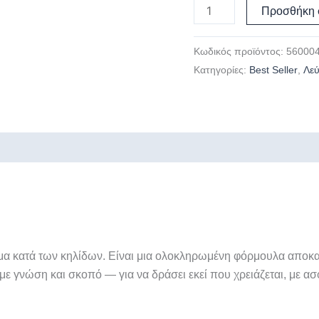
Προσθήκη 
Κωδικός προϊόντος:
56000
Κατηγορίες:
Best Seller
,
Λε
έμα κατά των κηλίδων. Είναι μια ολοκληρωμένη φόρμουλα αποκα
ε γνώση και σκοπό — για να δράσει εκεί που χρειάζεται, με ασ