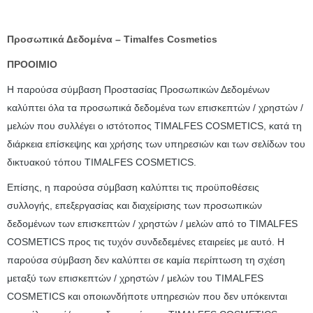
Προσωπικά Δεδομένα – Timalfes Cosmetics
ΠΡΟΟΙΜΙΟ
Η παρούσα σύμβαση Προστασίας Προσωπικών Δεδομένων
καλύπτει όλα τα προσωπικά δεδομένα των επισκεπτών / χρηστών /
μελών που συλλέγει ο ιστότοπος TIMALFES COSMETICS, κατά τη
διάρκεια επίσκεψης και χρήσης των υπηρεσιών και των σελίδων του
δικτυακού τόπου TIMALFES COSMETICS.
Επίσης, η παρούσα σύμβαση καλύπτει τις προϋποθέσεις
συλλογής, επεξεργασίας και διαχείρισης των προσωπικών
δεδομένων των επισκεπτών / χρηστών / μελών από το TIMALFES
COSMETICS προς τις τυχόν συνδεδεμένες εταιρείες με αυτό. Η
παρούσα σύμβαση δεν καλύπτει σε καμία περίπτωση τη σχέση
μεταξύ των επισκεπτών / χρηστών / μελών του TIMALFES
COSMETICS και οποιωνδήποτε υπηρεσιών που δεν υπόκεινται