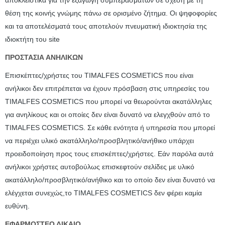
αποκλειστικά για την εξαγωγή συμπερασμάτων σε σχέση με τη
θέση της κοινής γνώμης πάνω σε ορισμένο ζήτημα. Οι ψηφοφορίες
και τα αποτελέσματά τους αποτελούν πνευματική ιδιοκτησία της
ιδιοκτήτη του site
ΠΡΟΣΤΑΣΙΑ ΑΝΗΛΙΚΩΝ
Επισκέπτες/χρήστες του TIMALFES COSMETICS που είναι
ανήλικοι δεν επιτρέπεται να έχουν πρόσβαση στις υπηρεσίες του
TIMALFES COSMETICS που μπορεί να θεωρούνται ακατάλληλες
για ανηλίκους και οι οποίες δεν είναι δυνατό να ελεγχθούν από το
TIMALFES COSMETICS. Σε κάθε ενότητα ή υπηρεσία που μπορεί
να περιέχει υλικό ακατάλληλο/προσβλητικό/ανήθικο υπάρχει
προειδοποίηση προς τους επισκέπτες/χρήστες. Εάν παρόλα αυτά
ανήλικοι χρήστες αυτοβούλως επισκεφτούν σελίδες με υλικό
ακατάλληλο/προσβλητικό/ανήθικο και το οποίο δεν είναι δυνατό να
ελέγχεται συνεχώς,το TIMALFES COSMETICS δεν φέρει καμία
ευθύνη.
ΕΦΑΡΜΟΣΤΕΟ ΔΙΚΑΙΟ