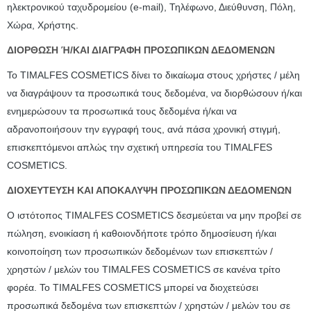
ηλεκτρονικού ταχυδρομείου (e-mail), Τηλέφωνο, Διεύθυνση, Πόλη,
Χώρα, Χρήστης.
ΔΙΟΡΘΩΣΗ Ή/ΚΑΙ ΔΙΑΓΡΑΦΗ ΠΡΟΣΩΠΙΚΩΝ ΔΕΔΟΜΕΝΩΝ
Το TIMALFES COSMETICS δίνει το δικαίωμα στους χρήστες / μέλη
να διαγράψουν τα προσωπικά τους δεδομένα, να διορθώσουν ή/και
ενημερώσουν τα προσωπικά τους δεδομένα ή/και να
αδρανοποιήσουν την εγγραφή τους, ανά πάσα χρονική στιγμή,
επισκεπτόμενοι απλώς την σχετική υπηρεσία του TIMALFES
COSMETICS.
ΔΙΟΧΕΥΤΕΥΣΗ ΚΑΙ ΑΠΟΚΑΛΥΨΗ ΠΡΟΣΩΠΙΚΩΝ ΔΕΔΟΜΕΝΩΝ
O ιστότοπος TIMALFES COSMETICS δεσμεύεται να μην προβεί σε
πώληση, ενοικίαση ή καθοιονδήποτε τρόπο δημοσίευση ή/και
κοινοποίηση των προσωπικών δεδομένων των επισκεπτών /
χρηστών / μελών του TIMALFES COSMETICS σε κανένα τρίτο
φορέα. Το TIMALFES COSMETICS μπορεί να διοχετεύσει
προσωπικά δεδομένα των επισκεπτών / χρηστών / μελών του σε