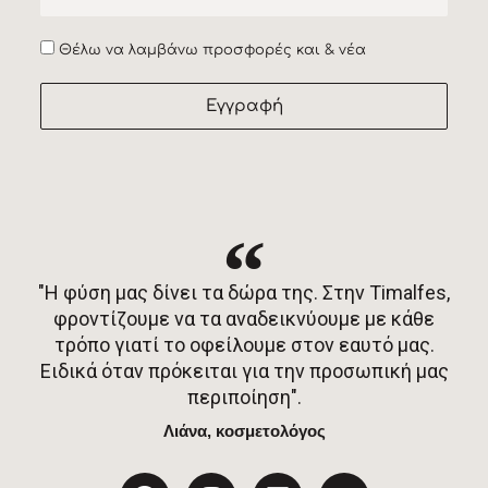
Accept
Θέλω να λαμβάνω προσφορές και & νέα
Εγγραφή
"Η φύση μας δίνει τα δώρα της. Στην Timalfes,
φροντίζουμε να τα αναδεικνύουμε με κάθε
τρόπο γιατί το οφείλουμε στον εαυτό μας.
Ειδικά όταν πρόκειται για την προσωπική μας
περιποίηση".
Λιάνα, κοσμετολόγος
F
I
L
T
a
n
i
w