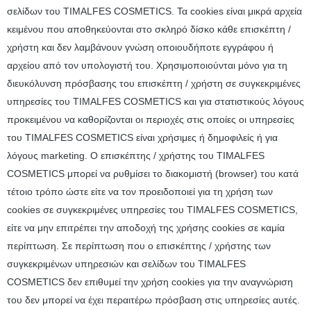
σελίδων του TIMALFES COSMETICS. Τα cookies είναι μικρά αρχεία
κειμένου που αποθηκεύονται στο σκληρό δίσκο κάθε επισκέπτη /
χρήστη και δεν λαμβάνουν γνώση οποιουδήποτε εγγράφου ή
αρχείου από τον υπολογιστή του. Χρησιμοποιούνται μόνο για τη
διευκόλυνση πρόσβασης του επισκέπτη / χρήστη σε συγκεκριμένες
υπηρεσίες του TIMALFES COSMETICS και για στατιστικούς λόγους
προκειμένου να καθορίζονται οι περιοχές στις οποίες οι υπηρεσίες
του TIMALFES COSMETICS είναι χρήσιμες ή δημοφιλείς ή για
λόγους marketing. Ο επισκέπτης / χρήστης του TIMALFES
COSMETICS μπορεί να ρυθμίσει το διακομιστή (browser) του κατά
τέτοιο τρόπο ώστε είτε να τον προειδοποιεί για τη χρήση των
cookies σε συγκεκριμένες υπηρεσίες του TIMALFES COSMETICS,
είτε να μην επιτρέπει την αποδοχή της χρήσης cookies σε καμία
περίπτωση. Σε περίπτωση που ο επισκέπτης / χρήστης των
συγκεκριμένων υπηρεσιών και σελίδων του TIMALFES
COSMETICS δεν επιθυμεί την χρήση cookies για την αναγνώριση
του δεν μπορεί να έχει περαιτέρω πρόσβαση στις υπηρεσίες αυτές.