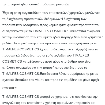
τρίτα νομικά ή/και φυσικά πρόσωπα μόνο εάν:
Έχει τη ρητή συγκατάθεση των επισκεπτών / χρηστών / μελών για
τη διοχέτευση προσωπικών δεδομένωνΗ διοχέτευση των
προσωπικών δεδομένων προς νομικά ή/και φυσικά πρόσωπα που
συνεργάζονται με το TIMALFES COSMETICS καθίσταται αναγκαία
για την υλοποίηση των επιθυμιών ή/και παραγγελιών των χρηστών /
μελών. Τα νομικά και φυσικά πρόσωπα που συνεργάζονται με το
TIMALFES COSMETICS έχουν το δικαίωμα να επεξεργάζονται τα
προσωπικά δεδομένα που οι χρήστες/μέλη του TIMALFES
COSMETICS καταθέτουν σε αυτό μόνο στο βαθμό που είναι
απόλυτα αναγκαίος για την παροχή υποστήριξης προς το
TIMALFES COSMETICS.Επιτάσσεται λόγω συμμόρφωσης με τις
σχετικές διατάξεις του νόμου και προς τις αρμόδιες και μόνο αρχές.
COOKIES
TIMALFES COSMETICS μπορεί να χρησιμοποιεί cookies για την
αναγνώριση του επισκέπτη / χρήστη ορισμένων υπηρεσιών και