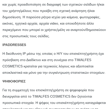
και χωρίς προειδοποίηση σε διαγραφή των σχετικών σελίδων ή/και
του χρήστη/μέλους που προέβη στη σχετική ανάρτηση ή/και
δημοσίευση. Η παρούσα ρήτρα ισχύει για κείμενα, φωτογραφίες,
εικόνες, ηχητικά αρχεία, αρχεία video, και οποιοδήποτε άλλο
περιεχόμενο που μπορεί οι χρήστες/μέλη να αναρτούν/δημοσιεύουν
στις προσωπικές τους σελίδες.
IPADDRESSES
H διεύθυνση IP μέσω της οποίας ο Η/Υ του επισκέπτη/χρήστη έχει
πρόσβαση στο Διαδίκτυο και στη συνέχεια στο TIMALFES
COSMETICS κρατείται για τεχνικούς λόγους και αξιοποιείται
αποκλειστικά και μόνο για την συγκέντρωση στατιστικών στοιχείων.
ΨΗΦΟΦΟΡΙΕΣ
Για τη συμμετοχή του επισκέπτη/χρήστη σε ψηφοφορία που
διενεργείται από το TIMALFES COSMETICS δεν ζητούνται
προσωπικά στοιχεία. Η ψήφος του επισκέπτη/χρήστη καταγράφεται