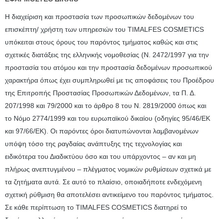
Η διαχείριση και προστασία των προσωπικών δεδομένων του
επισκέπτη/ χρήστη των υπηρεσιών του TIMALFES COSMETICS
υπόκειται στους όρους του παρόντος τμήματος καθώς και στις
σχετικές διατάξεις της ελληνικής νομοθεσίας (Ν. 2472/1997 για την
προστασία του ατόμου και την προστασία δεδομένων προσωπικού
χαρακτήρα όπως έχει συμπληρωθεί με τις αποφάσεις του Προέδρου
της Επιτροπής Προστασίας Προσωπικών Δεδομένων, τα Π. Δ.
207/1998 και 79/2000 και το άρθρο 8 του Ν. 2819/2000 όπως και
το Νόμο 2774/1999 και του ευρωπαϊκού δικαίου (οδηγίες 95/46/ΕΚ
και 97/66/ΕΚ). Οι παρόντες όροι διατυπώνονται λαμβανομένων
υπόψη τόσο της ραγδαίας ανάπτυξης της τεχνολογίας και
ειδικότερα του Διαδικτύου όσο και του υπάρχοντος – αν και μη
πλήρως ανεπτυγμένου – πλέγματος νομικών ρυθμίσεων σχετικά με
τα ζητήματα αυτά. Σε αυτό το πλαίσιο, οποιαδήποτε ενδεχόμενη
σχετική ρύθμιση θα αποτελέσει αντικείμενο του παρόντος τμήματος.
Σε κάθε περίπτωση το TIMALFES COSMETICS διατηρεί το