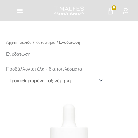
Μετάβαση
0
Cart
στο
περιεχόμενο
Αρχική σελίδα
/
Κατάστημα
/ Ενυδάτωση
Ενυδάτωση
Προβάλλονται όλα - 6 αποτελέσματα