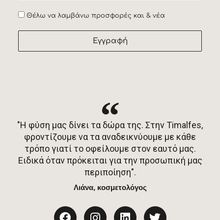
Accept
Θέλω να λαμβάνω προσφορές και & νέα
Εγγραφή
"Η φύση μας δίνει τα δώρα της. Στην Timalfes,
φροντίζουμε να τα αναδεικνύουμε με κάθε
τρόπο γιατί το οφείλουμε στον εαυτό μας.
Ειδικά όταν πρόκειται για την προσωπική μας
περιποίηση".
Λιάνα, κοσμετολόγος
F
I
L
T
a
n
i
w