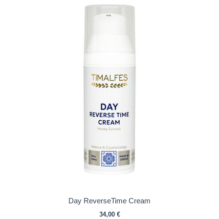
Day ReverseTime Cream
34,00
€