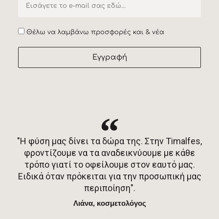
Accept
Θέλω να λαμβάνω προσφορές και & νέα
Εγγραφή
"Η φύση μας δίνει τα δώρα της. Στην Timalfes,
φροντίζουμε να τα αναδεικνύουμε με κάθε
τρόπο γιατί το οφείλουμε στον εαυτό μας.
Ειδικά όταν πρόκειται για την προσωπική μας
περιποίηση".
Λιάνα, κοσμετολόγος
F
I
L
T